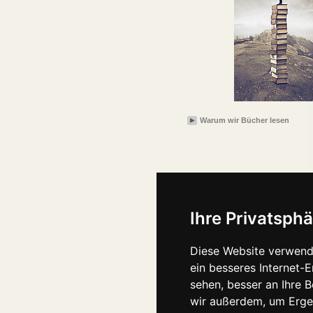
Warum wir Bücher lesen
Ihre Privatsphä
Diese Website verwend
ein besseres Internet-
sehen, besser an Ihre 
wir außerdem, um Erge