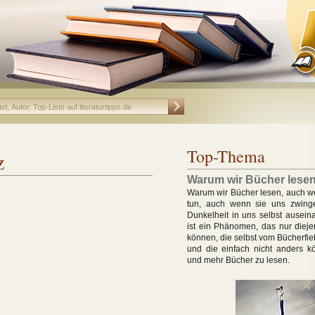
Top-Thema
z
Warum wir Bücher lese
Warum wir Bücher lesen, auch w
tun, auch wenn sie uns zwing
Dunkelheit in uns selbst ausein
ist ein Phänomen, das nur dieje
können, die selbst vom Bücherfie
und die einfach nicht anders k
und mehr Bücher zu lesen.