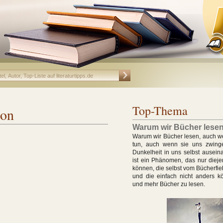
Top-Thema
non
Warum wir Bücher lese
Warum wir Bücher lesen, auch w
tun, auch wenn sie uns zwing
Dunkelheit in uns selbst ausein
ist ein Phänomen, das nur dieje
können, die selbst vom Bücherfie
und die einfach nicht anders k
und mehr Bücher zu lesen.