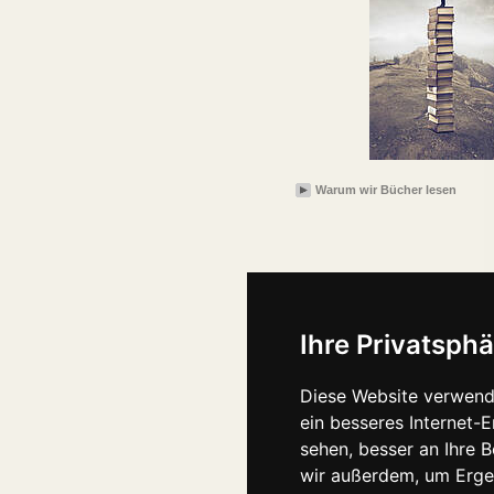
Warum wir Bücher lesen
Ihre Privatsphä
Diese Website verwend
ein besseres Internet-
sehen, besser an Ihre 
wir außerdem, um Erge