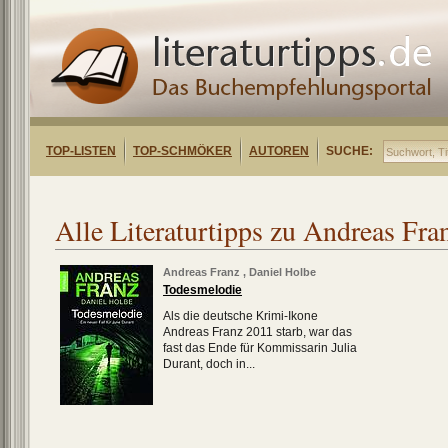
TOP-LISTEN
TOP-SCHMÖKER
AUTOREN
SUCHE:
Alle Literaturtipps zu Andreas Fra
Andreas Franz
,
Daniel Holbe
Todesmelodie
Als die deutsche Krimi-Ikone
Andreas Franz 2011 starb, war das
fast das Ende für Kommissarin Julia
Durant, doch in...