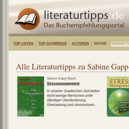
TOP-LISTEN
TOP-SCHMÖKER
AUTOREN
SUCHE:
Alle Literaturtipps zu Sabine Gap
Sabine Gapp-Bauß
Stressmanagement
In unserer chaotischen Zeit leiden
nicht wenige Menschen unter
ständiger Überforderung,
Überlastung und chronischem...