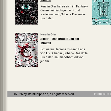
Träume
Kerstin Gier hat es sich im Fantasy-
Genre heimisch gemacht und
startet nun mit „Silber – Das erste
Buch der...
Kerstin Gier
Silber – Das dritte Buch der
Träume
Schweren Herzens müssen Fans
von Liv Silber in „Silber – Das dritte
Buch der Träume“ Abschied von
jenem...
Impressum
Ι
©2026 by literaturtipps.de, all rights reserved