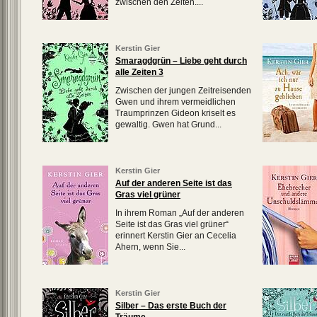
zwischen den Zeiten....
Kerstin Gier
Smaragdgrün – Liebe geht durch
alle Zeiten 3
Zwischen der jungen Zeitreisenden
Gwen und ihrem vermeidlichen
Traumprinzen Gideon kriselt es
gewaltig. Gwen hat Grund...
Kerstin Gier
Auf der anderen Seite ist das
Gras viel grüner
In ihrem Roman „Auf der anderen
Seite ist das Gras viel grüner“
erinnert Kerstin Gier an Cecelia
Ahern, wenn Sie...
Kerstin Gier
Silber – Das erste Buch der