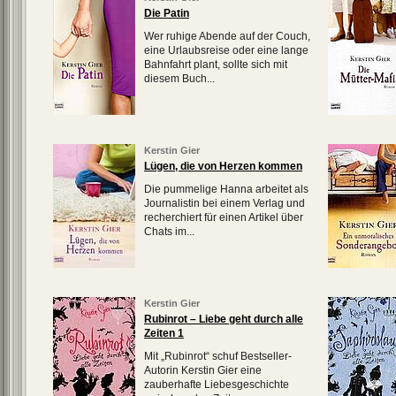
Die Patin
Wer ruhige Abende auf der Couch,
eine Urlaubsreise oder eine lange
Bahnfahrt plant, sollte sich mit
diesem Buch...
Kerstin Gier
Lügen, die von Herzen kommen
Die pummelige Hanna arbeitet als
Journalistin bei einem Verlag und
recherchiert für einen Artikel über
Chats im...
Kerstin Gier
Rubinrot – Liebe geht durch alle
Zeiten 1
Mit „Rubinrot“ schuf Bestseller-
Autorin Kerstin Gier eine
zauberhafte Liebesgeschichte