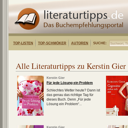
TOP-LISTEN
TOP-SCHMÖKER
AUTOREN
SUCHE:
Alle Literaturtipps zu Kerstin Gier
Kerstin Gier
Für jede Lösung ein Problem
Schlechtes Wetter heute? Dann ist
das genau das richtige Tag für
dieses Buch. Denn „Für jede
Lösung ein Problem“...
Kerstin Gier