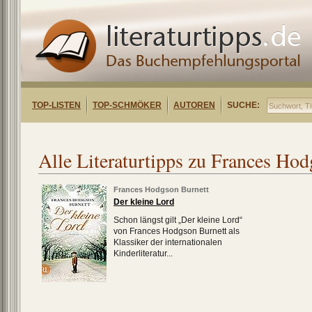
TOP-LISTEN
TOP-SCHMÖKER
AUTOREN
SUCHE:
Alle Literaturtipps zu Frances Ho
Frances Hodgson Burnett
Der kleine Lord
Schon längst gilt „Der kleine Lord“
von Frances Hodgson Burnett als
Klassiker der internationalen
Kinderliteratur...