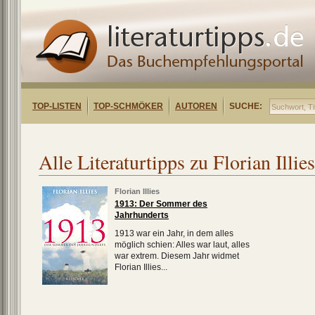
TOP-LISTEN
TOP-SCHMÖKER
AUTOREN
SUCHE:
Alle Literaturtipps zu Florian Illies
Florian Illies
1913: Der Sommer des
Jahrhunderts
1913 war ein Jahr, in dem alles
möglich schien: Alles war laut, alles
war extrem. Diesem Jahr widmet
Florian Illies...