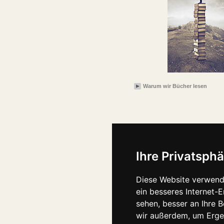
Warum wir Bücher lesen
Ihre Privatsphä
Diese Website verwend
ein besseres Internet-
sehen, besser an Ihre 
wir außerdem, um Erge