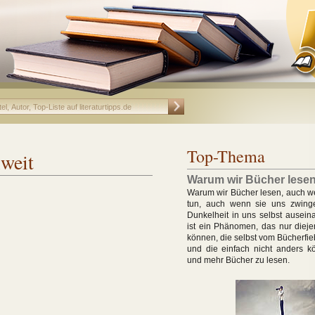
Top-Thema
lweit
Warum wir Bücher lese
Warum wir Bücher lesen, auch w
tun, auch wenn sie uns zwing
Dunkelheit in uns selbst ausein
ist ein Phänomen, das nur dieje
können, die selbst vom Bücherfie
und die einfach nicht anders k
und mehr Bücher zu lesen.