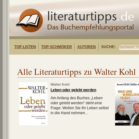
TOP-LISTEN
TOP-SCHMÖKER
AUTOREN
SUCHE:
Alle Literaturtipps zu Walter Kohl
Walter Kohl
Leben oder gelebt werden
Am Anfang des Buches „Leben
oder gelebt werden“ steht eine
Frage: Wollen Sie Ihr Leben selbst
in die Hand nehmen...