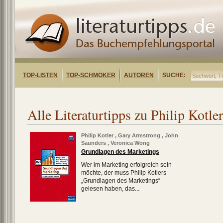
TOP-LISTEN
TOP-SCHMÖKER
AUTOREN
SUCHE:
Alle Literaturtipps zu Philip Kotler
Philip Kotler
,
Gary Armstrong
,
John
Saunders
,
Veronica Wong
Grundlagen des Marketings
Wer im Marketing erfolgreich sein
möchte, der muss Philip Kotlers
„Grundlagen des Marketings“
gelesen haben, das...