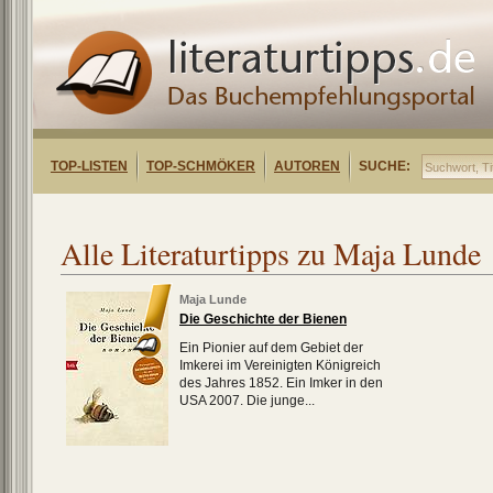
TOP-LISTEN
TOP-SCHMÖKER
AUTOREN
SUCHE:
Alle Literaturtipps zu Maja Lunde
Maja Lunde
Die Geschichte der Bienen
Ein Pionier auf dem Gebiet der
Imkerei im Vereinigten Königreich
des Jahres 1852. Ein Imker in den
USA 2007. Die junge...