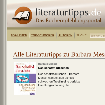
TOP-LISTEN
TOP-SCHMÖKER
AUTOREN
SUCHE:
Alle Literaturtipps zu Barbara Mes
Barbara Messer
Das schaffst Du schon
Das schaffst du schon – Barbara
Messer wandelt den oftmals
schwachen Trost in eine perfekte
Handlungsanleitung. Ihr...