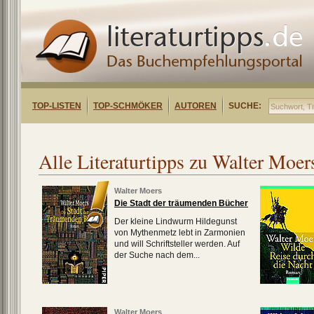
TOP-LISTEN
TOP-SCHMÖKER
AUTOREN
SUCHE:
Alle Literaturtipps zu Walter Moer
Walter Moers
Die Stadt der träumenden Bücher
Der kleine Lindwurm Hildegunst
von Mythenmetz lebt in Zarmonien
und will Schriftsteller werden. Auf
der Suche nach dem...
Walter Moers