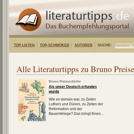
TOP-LISTEN
TOP-SCHMÖKER
AUTOREN
SUCHE:
Alle Literaturtipps zu Bruno Preis
Bruno Preisendörfer
Als unser Deutsch erfunden
wurde
Wie es damals war, zu Zeiten
Luthers und Dürers, zu Zeiten der
Reformation und der
Bauernkriege? Das bringt Ihnen...