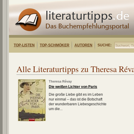
TOP-LISTEN
TOP-SCHMÖKER
AUTOREN
SUCHE:
Alle Literaturtipps zu Theresa Rév
Theresa Révay
Die weißen Lichter von Paris
Die große Liebe gibt es im Leben
nur einmal – das ist die Botschaft
der wunderbaren Liebesgeschichte
um die...