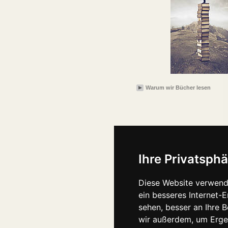
Warum wir Bücher lesen
Ihre Privatsphä
Diese Website verwend
ein besseres Internet-
sehen, besser an Ihre 
wir außerdem, um Erge