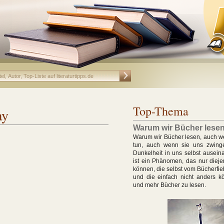
Top-Thema
ay
Warum wir Bücher lese
Warum wir Bücher lesen, auch w
tun, auch wenn sie uns zwing
Dunkelheit in uns selbst ausein
ist ein Phänomen, das nur dieje
können, die selbst vom Bücherfie
und die einfach nicht anders k
und mehr Bücher zu lesen.