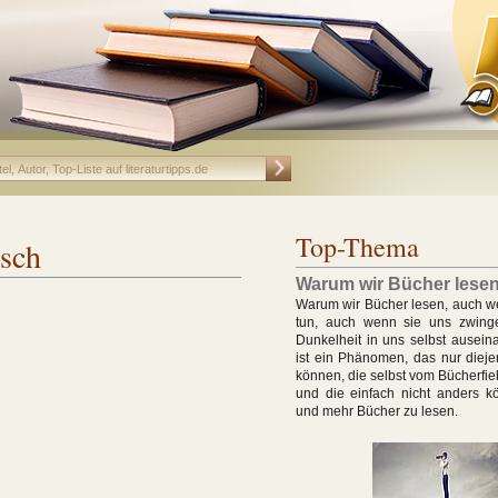
Top-Thema
tsch
Warum wir Bücher lese
Warum wir Bücher lesen, auch w
tun, auch wenn sie uns zwing
Dunkelheit in uns selbst ausein
ist ein Phänomen, das nur dieje
können, die selbst vom Bücherfie
und die einfach nicht anders k
und mehr Bücher zu lesen.