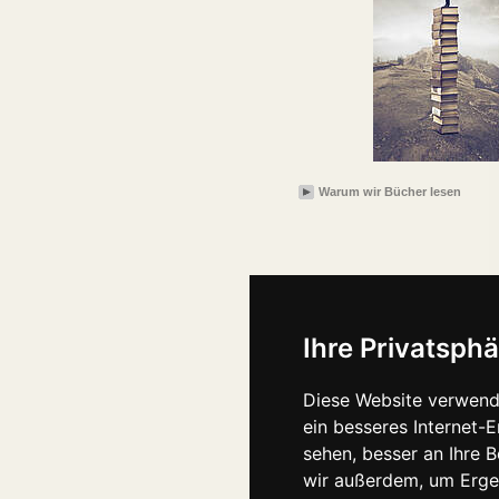
Warum wir Bücher lesen
Ihre Privatsphä
Diese Website verwend
ein besseres Internet-
sehen, besser an Ihre 
wir außerdem, um Erge