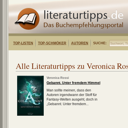
TOP-LISTEN
TOP-SCHMÖKER
AUTOREN
SUCHE:
Alle Literaturtipps zu Veronica Ro
Veronica Rossi
Gebannt. Unter fremdem Himmel
Man sollte meinen, dass den
Autoren irgendwann der Stoff für
Fantasy-Welten ausgeht, doch in
„Gebannt. Unter fremdem...