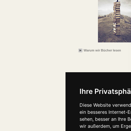
Warum wir Bücher lesen
Ihre Privatsphä
Diese Website verwend
ein besseres Internet-
sehen, besser an Ihre 
wir außerdem, um Erge