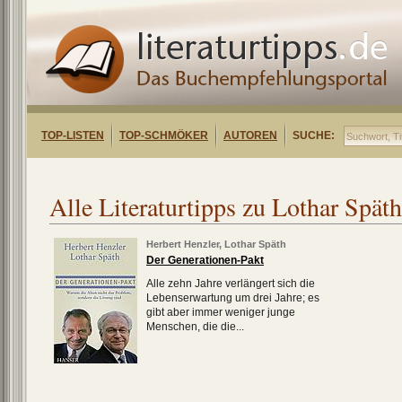
TOP-LISTEN
TOP-SCHMÖKER
AUTOREN
SUCHE:
Alle Literaturtipps zu Lothar Späth
Herbert Henzler
,
Lothar Späth
Der Generationen-Pakt
Alle zehn Jahre verlängert sich die
Lebenserwartung um drei Jahre; es
gibt aber immer weniger junge
Menschen, die die...