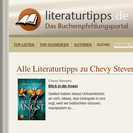
TOP-LISTEN
TOP-SCHMÖKER
AUTOREN
SUCHE:
Alle Literaturtipps zu Chevy Steve
Chevy Stevens
Blick in die Angst
Sekten haben etwas Unheimliches
an sich, etwas, das Urängste in uns
regt, weil wir befürchten müssen,
manipuliert zu...