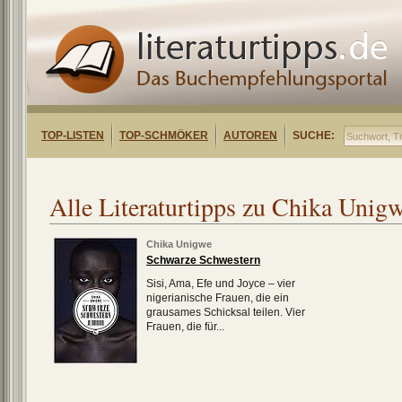
TOP-LISTEN
TOP-SCHMÖKER
AUTOREN
SUCHE:
Alle Literaturtipps zu Chika Unig
Chika Unigwe
Schwarze Schwestern
Sisi, Ama, Efe und Joyce – vier
nigerianische Frauen, die ein
grausames Schicksal teilen. Vier
Frauen, die für...