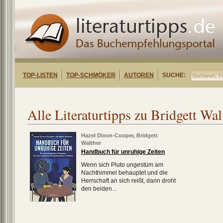
TOP-LISTEN
TOP-SCHMÖKER
AUTOREN
SUCHE:
Alle Literaturtipps zu Bridgett Wal
Hazel Dixon-Cooper
,
Bridgett
Walther
Handbuch für unruhige Zeiten
Wenn sich Pluto ungestüm am
Nachthimmel behauptet und die
Herrschaft an sich reißt, dann droht
den beiden...