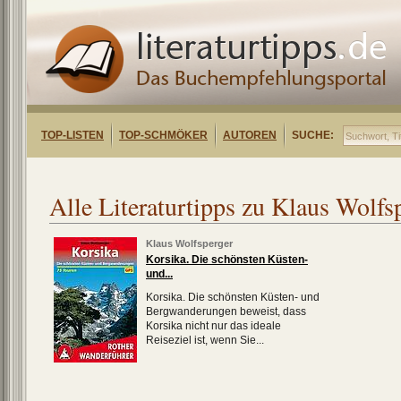
TOP-LISTEN
TOP-SCHMÖKER
AUTOREN
SUCHE:
Alle Literaturtipps zu Klaus Wolfs
Klaus Wolfsperger
Korsika. Die schönsten Küsten-
und...
Korsika. Die schönsten Küsten- und
Bergwanderungen beweist, dass
Korsika nicht nur das ideale
Reiseziel ist, wenn Sie...