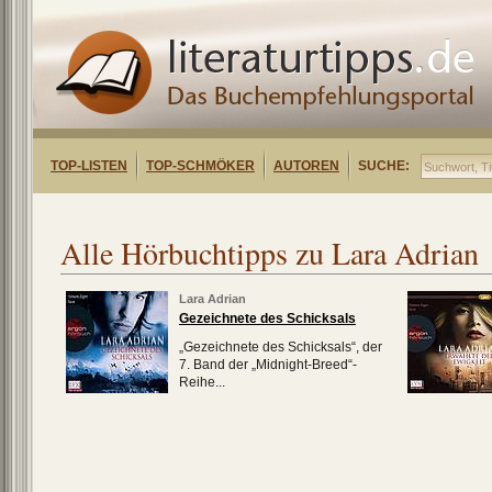
TOP-LISTEN
TOP-SCHMÖKER
AUTOREN
SUCHE:
Alle Hörbuchtipps zu Lara Adrian
Lara Adrian
Gezeichnete des Schicksals
„Gezeichnete des Schicksals“, der
7. Band der „Midnight-Breed“-
Reihe...