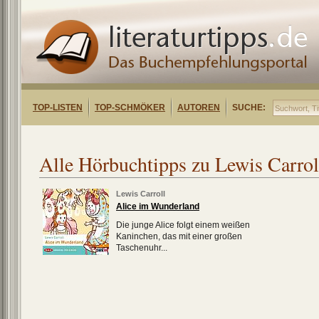
TOP-LISTEN
TOP-SCHMÖKER
AUTOREN
SUCHE:
Alle Hörbuchtipps zu Lewis Carrol
Lewis Carroll
Alice im Wunderland
Die junge Alice folgt einem weißen
Kaninchen, das mit einer großen
Taschenuhr...