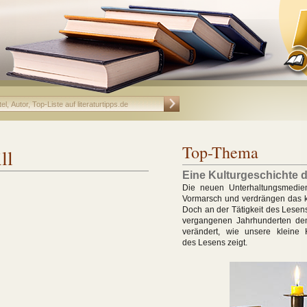
Top-Thema
ll
Eine Kulturgeschichte 
Die neuen Unterhaltungsmedie
Vormarsch und verdrängen das k
Doch an der Tätigkeit des Lesens
vergangenen Jahrhunderten den
verändert, wie unsere kleine K
des Lesens zeigt.