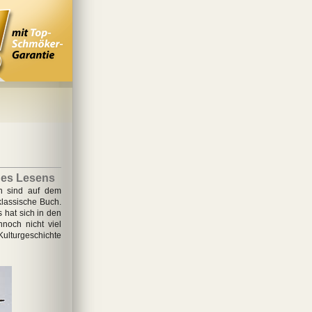
des Lesens
n sind auf dem
lassische Buch.
 hat sich in den
noch nicht viel
ulturgeschichte