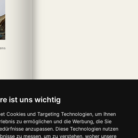
sens
re ist uns wichtig
et Cookies und Targeting Technologien, um Ihnen
Erlebnis zu ermöglichen und die Werbung, die Sie
Bedürfnisse anzupassen. Diese Technologien nutzen
bnisse zu messen, um zu verstehen, woher unsere