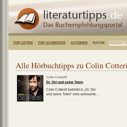
TOP-LISTEN
TOP-SCHMÖKER
AUTOREN
SUCHE:
Alle Hörbuchtipps zu Colin Cotteri
Colin Cotterill
Dr. Siri und seine Toten
Colin Cotterill betreibt in „Dr. Siri
und seine Toten“ eine amüsante...