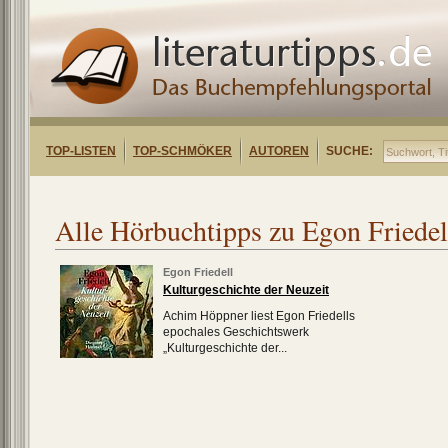
TOP-LISTEN
TOP-SCHMÖKER
AUTOREN
SUCHE:
Alle Hörbuchtipps zu Egon Friedel
Egon Friedell
Kulturgeschichte der Neuzeit
Achim Höppner liest Egon Friedells
epochales Geschichtswerk
„Kulturgeschichte der...