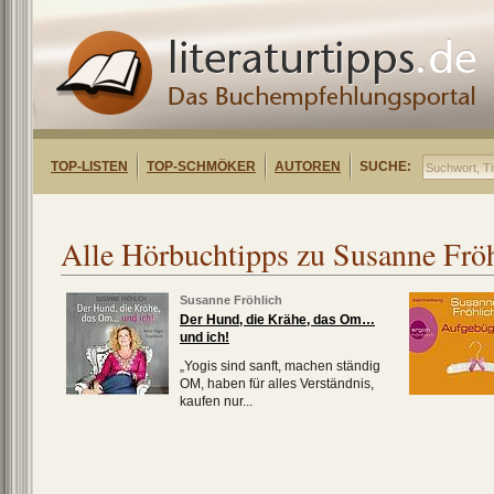
TOP-LISTEN
TOP-SCHMÖKER
AUTOREN
SUCHE:
Alle Hörbuchtipps zu Susanne Frö
Susanne Fröhlich
Der Hund, die Krähe, das Om…
und ich!
„Yogis sind sanft, machen ständig
OM, haben für alles Verständnis,
kaufen nur...