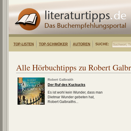
TOP-LISTEN
TOP-SCHMÖKER
AUTOREN
SUCHE:
Alle Hörbuchtipps zu Robert Galbr
Robert Galbraith
Der Ruf des Kuckucks
Es ist wohl kein Wunder, dass man
Dietmar Wunder gebeten hat,
Robert Galbraiths...