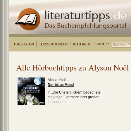
TOP-LISTEN
TOP-SCHMÖKER
AUTOREN
SUCHE:
Alle Hörbuchtipps zu Alyson Noël
Alyson Noël
Der blaue Mond
In „Die Unsterblichen“ begegnete
die junge Evermore ihrer großen
Liebe, dem...