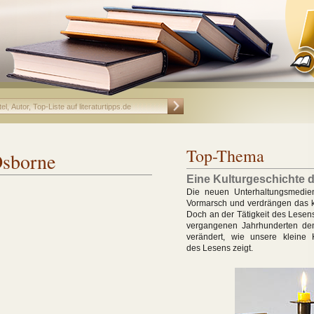
Top-Thema
Osborne
Eine Kulturgeschichte 
Die neuen Unterhaltungsmedie
Vormarsch und verdrängen das k
Doch an der Tätigkeit des Lesens
vergangenen Jahrhunderten den
verändert, wie unsere kleine K
des Lesens zeigt.