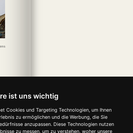
sens
re ist uns wichtig
et Cookies und Targeting Technologien, um Ihnen
Erlebnis zu ermöglichen und die Werbung, die Sie
Bedürfnisse anzupassen. Diese Technologien nutzen
bnisse zu messen, um zu verstehen, woher unsere