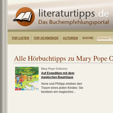
TOP-LISTEN
TOP-SCHMÖKER
AUTOREN
SUCHE:
Alle Hörbuchtipps zu Mary Pope 
Mary Pope Osborne
Auf Expedition mit dem
magischen Baumhaus
Anne und Philipp erleben den
Traum eines jeden Kindes: Sie
besitzen ein magisches...