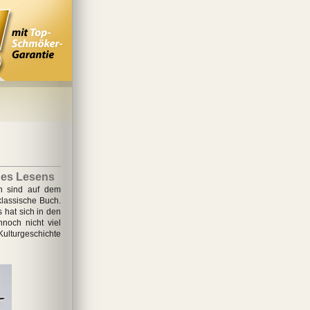
des Lesens
n sind auf dem
lassische Buch.
 hat sich in den
noch nicht viel
ulturgeschichte