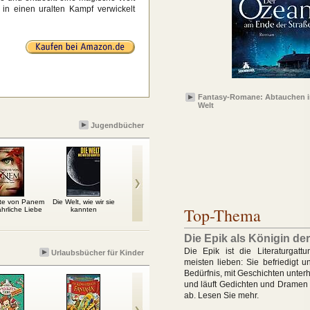
in einen uralten Kampf verwickelt
Fantasy-Romane: Abtauchen i
Welt
Jugendbücher
ute von Panem
Die Welt, wie wir sie
Finn released
Anfang und Ende
Harry 
Top-Thema
hrliche Liebe
kannten
allen Kummers ist
F
dieser Ort
Die Epik als Königin de
Die Epik ist die Literaturgatt
Urlaubsbücher für Kinder
meisten lieben: Sie befriedigt u
Bedürfnis, mit Geschichten unter
und läuft Gedichten und Dramen
ab. Lesen Sie mehr.