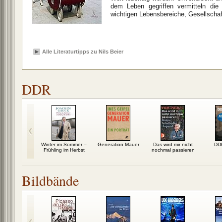
dem Leben gegriffen vermitteln die
wichtigen Lebensbereiche, Gesellschaft
Alle Literaturtipps zu Nils Beier
DDR
Winter im Sommer –
Generation Mauer
Das wird mir nicht
DD
Frühling im Herbst
nochmal passieren
Bildbände