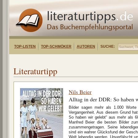
TOP-LISTEN
TOP-SCHMÖKER
AUTOREN
SUCHE:
Literaturtipp
Nils Beier
Alltag in der DDR: So haben w
Bilder sagen mehr als 1.000 Worte 
Vergangenheit. Aus diesem Grund hat 
So haben wir gelebt“ aus mehr als 
Manfred Beier die besten Bilder zu
zusammengetragen. Seine lebendigen
sind ein wahrer Glücksfund der Gesch
Welt lebendig werden. Unverfälscht un