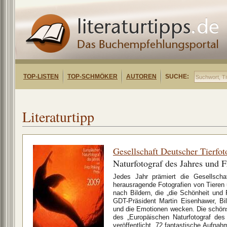
TOP-LISTEN
TOP-SCHMÖKER
AUTOREN
SUCHE:
Literaturtipp
Gesellschaft Deutscher Tierfot
Naturfotograf des Jahres und F
Jedes Jahr prämiert die Gesellschaf
herausragende Fotografien von Tieren
nach Bildern, die „die Schönheit und 
GDT-Präsident Martin Eisenhawer, Bil
und die Emotionen wecken. Die schön
des „Europäischen Naturfotograf des
veröffentlicht. 72 fantastische Aufn