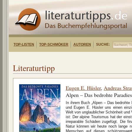
TOP-LISTEN
TOP-SCHMÖKER
AUTOREN
SUCHE:
Literaturtipp
Eugen E. Hüsler
,
Andreas Stra
Alpen – Das bedrohte Paradies
In ihrem Buch „Alpen – Das bedrohte 
und Eugen E. Hüsler uns einen einzi
Welt von unglaublicher Schönheit und V
ist: Der alpine Tourismus hat der eins
irreparable Schäden zugefügt. Die fin
Natur können wir heute noch lange n
Menschen auf dieses schützenswert