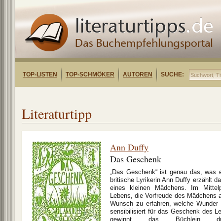
TOP-LISTEN
TOP-SCHMÖKER
AUTOREN
SUCHE:
Literaturtipp
Ann Duffy
Das Geschenk
„Das Geschenk“ ist genau das, was e
britische Lyrikerin Ann Duffy erzählt d
eines kleinen Mädchens. Im Mitte
Lebens, die Vorfreude des Mädchens 
Wunsch zu erfahren, welche Wunder d
sensibilisiert für das Geschenk des 
gewinnt das Büchlein durc