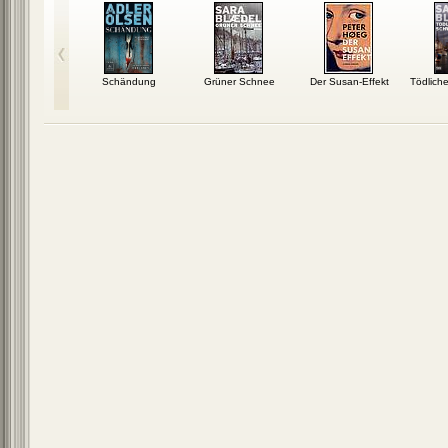
Schändung
Grüner Schnee
Der Susan-Effekt
Tödlich