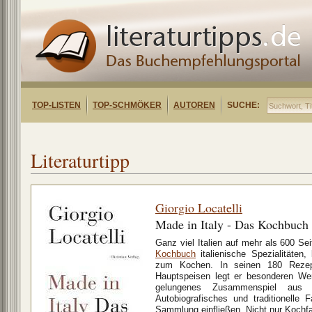
TOP-LISTEN
TOP-SCHMÖKER
AUTOREN
SUCHE:
Literaturtipp
Giorgio Locatelli
Made in Italy - Das Kochbuch
Ganz viel Italien auf mehr als 600 Sei
Kochbuch
italienische Spezialitäten,
zum Kochen. In seinen 180 Rezept
Hauptspeisen legt er besonderen Wer
gelungenes Zusammenspiel aus T
Autobiografisches und traditionelle 
Sammlung einfließen. Nicht nur Koch