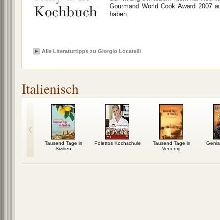
Gourmand World Cook Award 2007 au
haben.
Alle Literaturtipps zu Giorgio Locatelli
Italienisch
Tausend Tage in
Polettos Kochschule
Tausend Tage in
Genial
Sizilien
Venedig