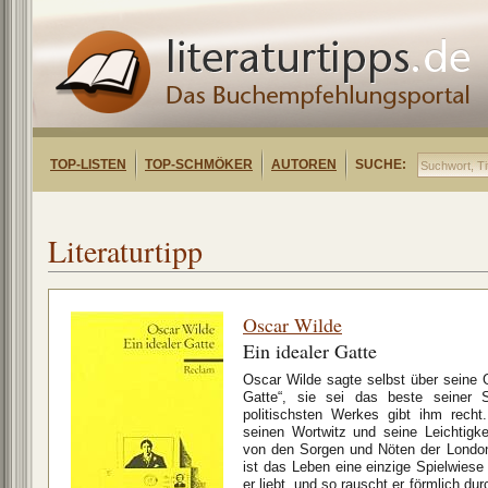
TOP-LISTEN
TOP-SCHMÖKER
AUTOREN
SUCHE:
Literaturtipp
Oscar Wilde
Ein idealer Gatte
Oscar Wilde sagte selbst über seine 
Gatte“, sie sei das beste seiner 
politischsten Werkes gibt ihm rec
seinen Wortwitz und seine Leichtigkei
von den Sorgen und Nöten der London
ist das Leben eine einzige Spielwiese 
er liebt, und so rauscht er förmlich du