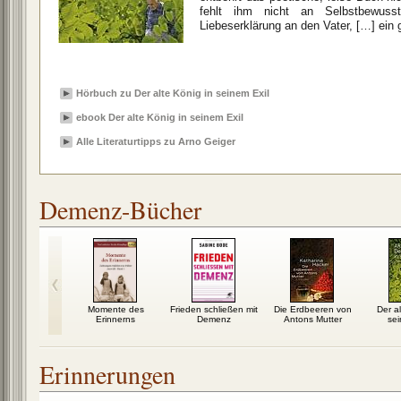
fehlt ihm nicht an Selbstbewuss
Liebeserklärung an den Vater, […] ein 
Hörbuch zu Der alte König in seinem Exil
ebook Der alte König in seinem Exil
Alle Literaturtipps zu Arno Geiger
Demenz-Bücher
Momente des
Frieden schließen mit
Die Erdbeeren von
Der al
Erinnerns
Demenz
Antons Mutter
sei
Erinnerungen