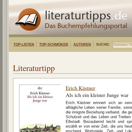
TOP-LISTEN
TOP-SCHMÖKER
AUTOREN
SUCHE:
Literaturtipp
Erich Kästner
Als ich ein kleiner Junge war
Erich Kästner erinnert sich an sei
alltägliche Leben seiner Familie, sein
die innigste Beziehung verband, die ges
Schulzeit und das Leben und Treiben
Elbstadt. Bezaubernd leicht und spi
erzählt er von einer Zeit, die uns he
erscheint. Wortspiele, Zeit- und Lok