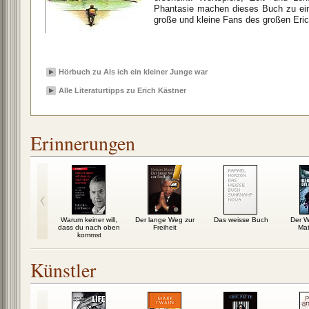
Phantasie machen dieses Buch zu ei
große und kleine Fans des großen Eri
Hörbuch zu Als ich ein kleiner Junge war
Alle Literaturtipps zu Erich Kästner
Erinnerungen
iche Ehe
Warum keiner will,
Der lange Weg zur
Das weisse Buch
Der W
dass du nach oben
Freiheit
Mat
kommst
Künstler