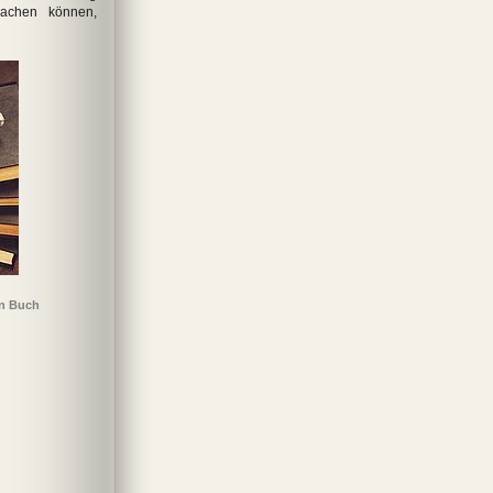
machen können,
in Buch