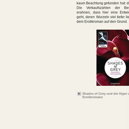
kaum Beachtung gefunden hat: di
Die Verkaufszahlen der Bes
erahnen, dass hier eine Entwi
geht, deren Wurzeln viel tiefer l
dem Erotikroman auf den Grund.
Shades of Grey und der Hype
Erotikromane