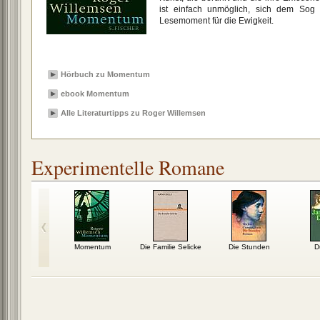
ist einfach unmöglich, sich dem Sog
Lesemoment für die Ewigkeit.
Hörbuch zu Momentum
ebook Momentum
Alle Literaturtipps zu Roger Willemsen
Experimentelle Romane
spielhaus
Momentum
Die Familie Selicke
Die Stunden
D