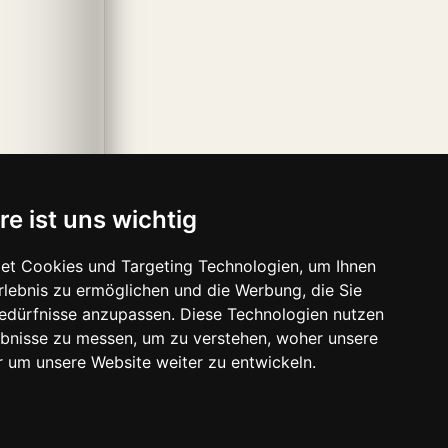
re ist uns wichtig
et Cookies und Targeting Technologien, um Ihnen
Erlebnis zu ermöglichen und die Werbung, die Sie
Bedürfnisse anzupassen. Diese Technologien nutzen
bnisse zu messen, um zu verstehen, woher unsere
um unsere Website weiter zu entwickeln.