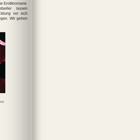
e Erotikromane.
tseller lassen
cklung vor sich
iegen. Wir gehen
 um