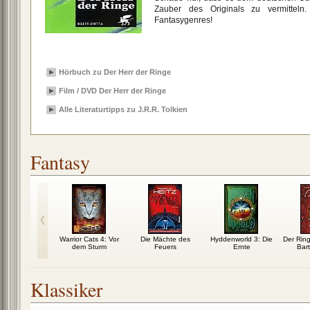
Zauber des Originals zu vermitteln
Fantasygenres!
Hörbuch zu Der Herr der Ringe
Film / DVD Der Herr der Ringe
Alle Literaturtipps zu J.R.R. Tolkien
Fantasy
hiedsstein
Warrior Cats 4: Vor
Die Mächte des
Hyddenworld 3: Die
Der Rin
dem Sturm
Feuers
Ernte
Bar
Klassiker