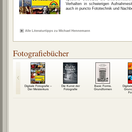
Verhalten in schwierigen Aufnahmesit
auch in puncto Fototechnik und Nachbea
Alle Literaturtipps zu Michael Hennemann
Fotografiebücher
Digitale Fotografie –
Die Kunst der
Basic Forms.
Digital
Der Meisterkurs
Fotografie
Grundformen
Grun
Fo