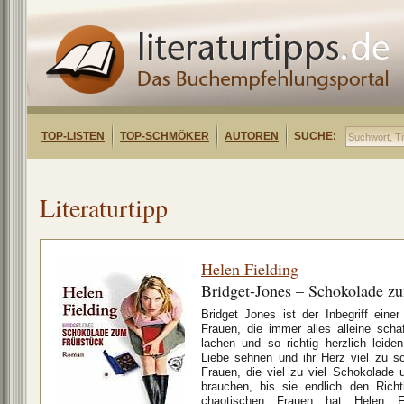
TOP-LISTEN
TOP-SCHMÖKER
AUTOREN
SUCHE:
Literaturtipp
Helen Fielding
Bridget-Jones – Schokolade z
Bridget Jones ist der Inbegriff ein
Frauen, die immer alles alleine scha
lachen und so richtig herzlich leid
Liebe sehnen und ihr Herz viel zu sc
Frauen, die viel zu viel Schokolade 
brauchen, bis sie endlich den Richt
chaotischen Frauen hat Helen Fi