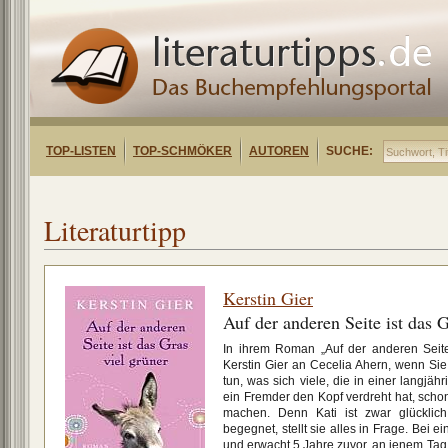
TOP-LISTEN
TOP-SCHMÖKER
AUTOREN
SUCHE:
Literaturtipp
Kerstin Gier
Auf der anderen Seite ist das G
In ihrem Roman „Auf der anderen Seite 
Kerstin Gier an Cecelia Ahern, wenn Sie 
tun, was sich viele, die in einer langj
ein Fremder den Kopf verdreht hat, scho
machen. Denn Kati ist zwar glücklich
begegnet, stellt sie alles in Frage. Bei
und erwacht 5 Jahre zuvor, an jenem Tag, 