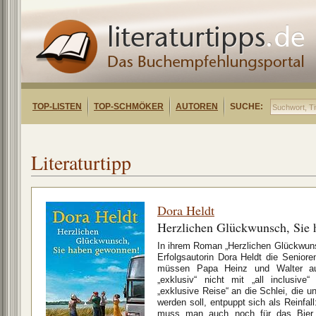
TOP-LISTEN
TOP-SCHMÖKER
AUTOREN
SUCHE:
Literaturtipp
Dora Heldt
Herzlichen Glückwunsch, Sie
In ihrem Roman „Herzlichen Glückwun
Erfolgsautorin Dora Heldt die Senioren
müssen Papa Heinz und Walter auf
„exklusiv“ nicht mit „all inclusiv
„exklusive Reise“ an die Schlei, die un
werden soll, entpuppt sich als Reinfal
muss man auch noch für das Bier s