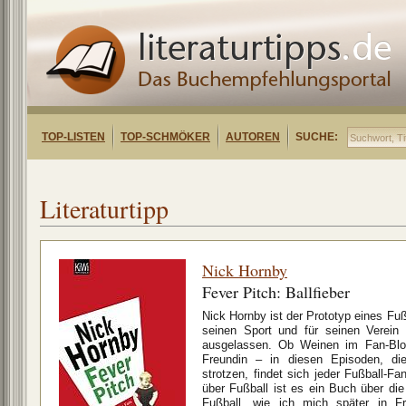
TOP-LISTEN
TOP-SCHMÖKER
AUTOREN
SUCHE:
Literaturtipp
Nick Hornby
Fever Pitch: Ballfieber
Nick Hornby ist der Prototyp eines Fuß
seinen Sport und für seinen Verein 
ausgelassen. Ob Weinen im Fan-Bloc
Freundin – in diesen Episoden, di
strotzen, findet sich jeder Fußball-F
über Fußball ist es ein Buch über die 
Fußball, wie ich mich später in Fra