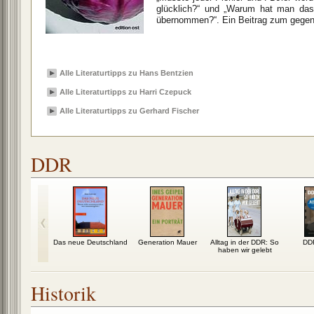
glücklich?“ und „Warum hat man das
übernommen?“. Ein Beitrag zum gegens
Alle Literaturtipps zu Hans Bentzien
Alle Literaturtipps zu Harri Czepuck
Alle Literaturtipps zu Gerhard Fischer
DDR
Das neue Deutschland
Generation Mauer
Alltag in der DDR: So
DD
haben wir gelebt
Historik