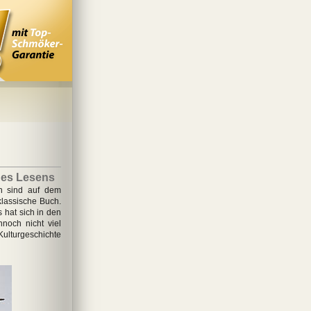
des Lesens
n sind auf dem
lassische Buch.
 hat sich in den
noch nicht viel
ulturgeschichte