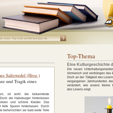
Top-Thema
Eine Kulturgeschichte 
Die neuen Unterhaltungsmedie
Vormarsch und verdrängen das k
es Saltzwedel (Hrsg.)
Doch an der Tätigkeit des Lesens
nz und Tragik eines
vergangenen Jahrhunderten den
verändert, wie unsere kleine K
des Lesens zeigt.
garn, ist wohl die bekannteste
 Doch die Habsburger hinterlassen
eleien und schöne Kleider. Das
 tiefe Spuren hinterlassen. Durch
le beherrschten sie bald weite Teile